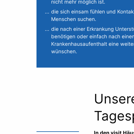
nicht mehr möglich ist.
die sich einsam fühlen und Kontak
Menschen suchen.
die nach einer Erkrankung Unters
benötigen oder einfach nach eine
Krankenhausaufenthalt eine weite
wünschen.
Unser
Tages
In den visit Hä