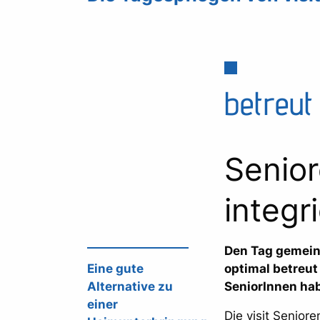
betreut
Senior
integr
Den Tag gemein
Eine gute
optimal betreut 
Alternative zu
SeniorInnen ha
einer
Die visit Senior