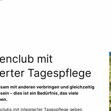
enclub mit
ierter Tagespflege
sam mit anderen verbringen und gleichzeitig
sein – dies ist ein Bedürfnis, das viele
ben.
enclubs mit integrierter Tagespflege geben