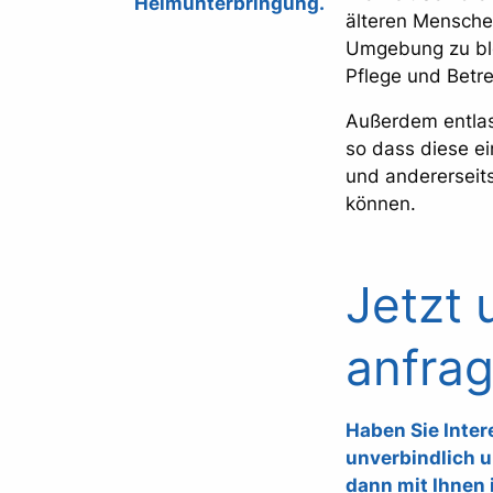
Heimunterbringung.
älteren Menschen
Umgebung zu ble
Pflege und Betr
Außerdem entlas
so dass diese ei
und andererseits
können.
Jetzt 
anfrag
Haben Sie Inter
unverbindlich u
dann mit Ihnen 