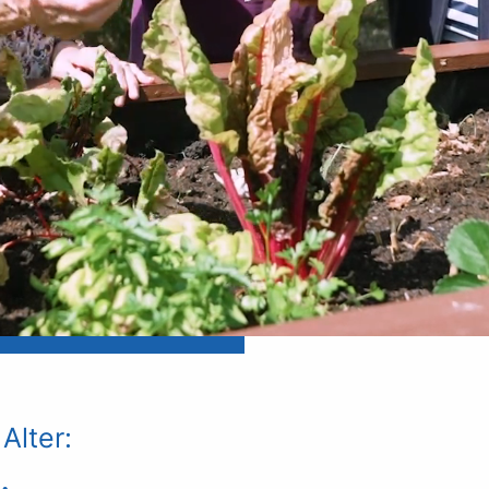
Alter:
.