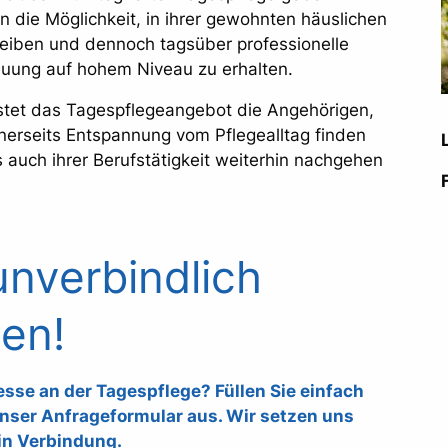
 die Möglichkeit, in ihrer gewohnten häuslichen
iben und dennoch tagsüber professionelle
euung auf hohem Niveau zu erhalten.
tet das Tagespflegeangebot die Angehörigen,
nerseits Entspannung vom Pflegealltag finden
 auch ihrer Berufstätigkeit weiterhin nachgehen
unverbindlich
en!
esse an der Tagespflege? Füllen Sie einfach
nser Anfrageformular aus. Wir setzen uns
in Verbindung.