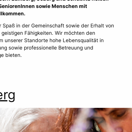
g SeniorenInnen sowie Menschen mit
llkommen.
er Spaß in der Gemeinschaft sowie der Erhalt von
 geistigen Fähigkeiten. Wir möchten den
m unserer Standorte hohe Lebensqualität in
g sowie professionelle Betreuung und
ge bieten.
rg