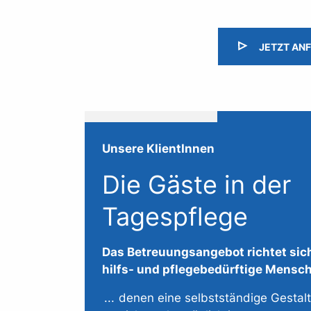
JETZT AN
Unsere KlientInnen
Die Gäste in der
Tagespflege
Das Betreuungsangebot richtet sich
hilfs- und pflegebedürftige Mensc
denen eine selbstständige Gestal