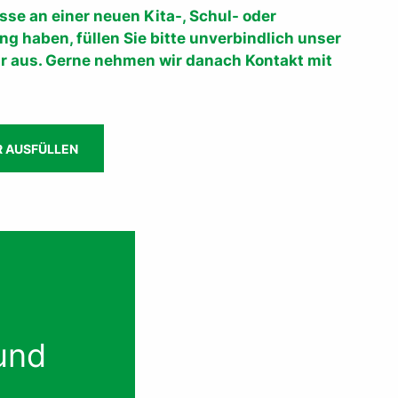
sse an einer neuen Kita-, Schul- oder
g haben, füllen Sie bitte unverbindlich unser
r aus. Gerne nehmen wir danach Kontakt mit
 AUSFÜLLEN
und
g