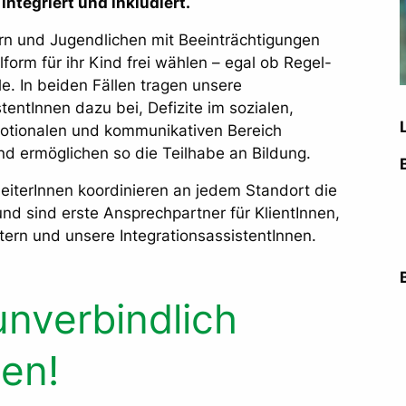
integriert und inkludiert.
ern und Jugendlichen mit Beeinträchtigungen
form für ihr Kind frei wählen – egal ob Regel-
e. In beiden Fällen tragen unsere
tentInnen dazu bei, Defizite im sozialen,
otionalen und kommunikativen Bereich
d ermöglichen so die Teilhabe an Bildung.
sleiterInnen koordinieren an jedem Standort die
nd sind erste Ansprechpartner für KlientInnen,
ltern und unsere IntegrationsassistentInnen.
unverbindlich
en!