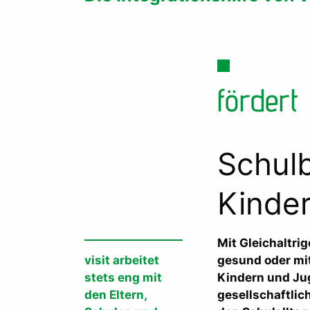
fördert
Schulb
Kinder
Mit Gleichaltri
visit arbeitet
gesund oder mit
stets eng mit
Kindern und Jug
den Eltern,
gesellschaftlic