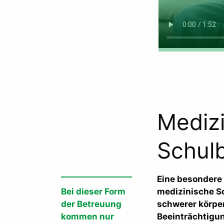
Mediz
Schul
Eine besondere F
Bei dieser Form
medizinische Sc
der Betreuung
schwerer körper
kommen nur
Beeinträchtigun