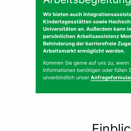
Wir bieten auch Integrationsassist
Kindertagesstätten sowie Hochsch
Universitäten an. Außerdem kann 
persönlichen Arbeitsassistenz Me
Behinderung der barrierefreie Zug
Arbeitsmarkt ermöglicht werden.
Kommen Sie gerne auf uns zu, wenn 
Informationen benötigen oder füllen 
unverbindlich unser
Anfrageformula
Einbli