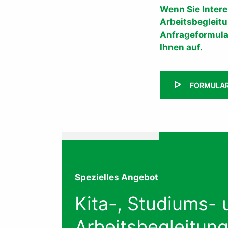
Wenn Sie Intere
Arbeitsbegleitun
Anfrageformula
Ihnen auf.
FORMULAR
Spezielles Angebot
Kita-, Studiums- 
Arbeitsbegleitun