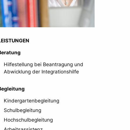
LEISTUNGEN
Beratung
Hilfestellung bei Beantragung und
Abwicklung der Integrationshilfe
Begleitung
Kindergartenbegleitung
Schulbegleitung
Hochschulbegleitung
Arbeitsassistenz