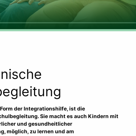
inische
begleitung
orm der Integrationshilfe, ist die
hulbegleitung. Sie macht es auch Kindern mit
licher und gesundheitlicher
g, möglich, zu lernen und am