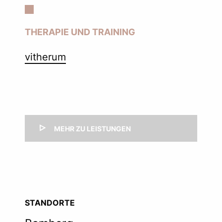
THERAPIE UND TRAINING
vitherum
MEHR ZU LEISTUNGEN
STANDORTE