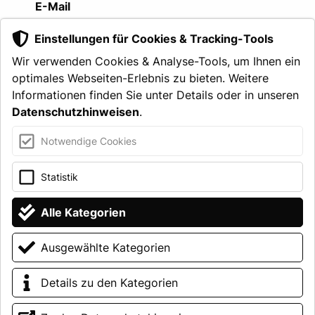
E-Mail
info
@
visit-gruppe.de
Einstellungen für Cookies & Tracking-Tools
Den
direkten Kontakt zu den einzelnen
Wir verwenden Cookies & Analyse-Tools, um Ihnen ein
Standorten
und Abteilungen finden Sie auf
optimales Webseiten-Erlebnis zu bieten. Weitere
unserer Kontaktseite.
Informationen finden Sie unter Details oder in unseren
Datenschutzhinweisen
.
ZUR KONTAKTSEITE
Notwendige Cookies
KARRIERE
Statistik
Alle Kategorien
KONTAKT
Ausgewählte Kategorien
Details zu den Kategorien