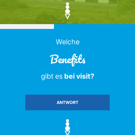
Welche
Benefits
gibt es
bei visit?
ANTWORT