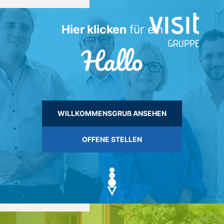
Hier klicken
für ein
Hallo
WILLKOMMENSGRUß ANSEHEN
OFFENE STELLEN