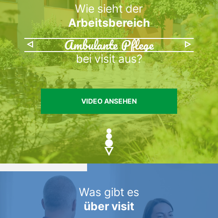
Wie sieht der
Arbeitsbereich
Ambulante Pflege
bei visit aus?
VIDEO ANSEHEN
Was gibt es
über visit