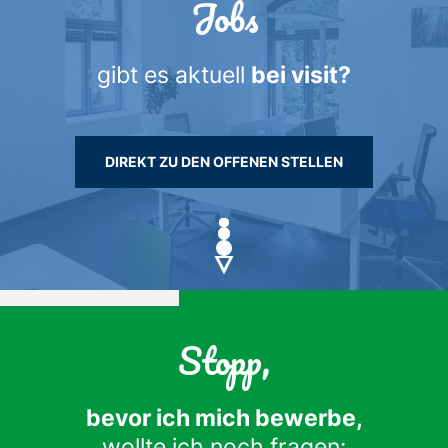
Jobs
gibt es aktuell
bei visit?
DIREKT ZU DEN OFFENEN STELLEN
Stopp,
bevor ich mich bewerbe,
wollte ich noch fragen: